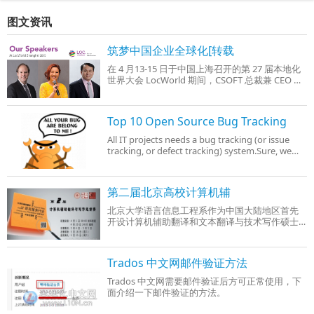
图文资讯
筑梦中国企业全球化[转载
在 4 月13-15 日于中国上海召开的第 27 届本地化
世界大会 LocWorld 期间，CSOFT 总裁兼 CEO 叶
雪泥女士将主持题为 “Ali-blah-blah-
blah:Speaking the Language of China”的开放论
坛。
Top 10 Open Source Bug Tracking
All IT projects needs a bug tracking (or issue
tracking, or defect tracking) system.Sure, we
need a bug tracking system for a software
development project.
第二届北京高校计算机辅
北京大学语言信息工程系作为中国大陆地区首先
开设计算机辅助翻译和文本翻译与技术写作硕士
研究生专业的高等院校，在CAT技术研究以及技术
写作方面有独特的优势。
Trados 中文网邮件验证方法
Trados 中文网需要邮件验证后方可正常使用，下
面介绍一下邮件验证的方法。