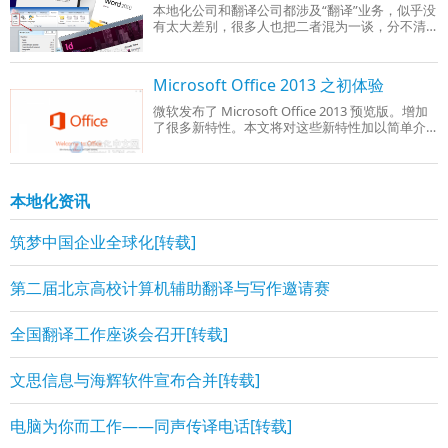
本地化公司和翻译公司都涉及“翻译”业务，似乎没
有太大差别，很多人也把二者混为一谈，分不清
它们之间的关系。其实，它们之间尽管有相似之
处，但却有着本质的区别。
Microsoft Office 2013 之初体验
微软发布了 Microsoft Office 2013 预览版。增加
了很多新特性。本文将对这些新特性加以简单介
绍。
本地化资讯
筑梦中国企业全球化[转载]
第二届北京高校计算机辅助翻译与写作邀请赛
全国翻译工作座谈会召开[转载]
文思信息与海辉软件宣布合并[转载]
电脑为你而工作——同声传译电话[转载]